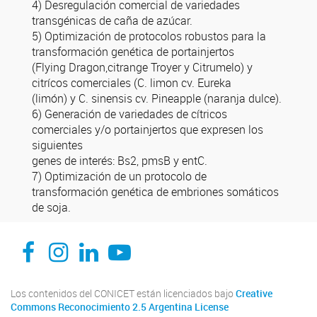
4) Desregulación comercial de variedades
transgénicas de caña de azúcar.
5) Optimización de protocolos robustos para la
transformación genética de portainjertos
(Flying Dragon,citrange Troyer y Citrumelo) y
citrícos comerciales (C. limon cv. Eureka
(limón) y C. sinensis cv. Pineapple (naranja dulce).
6) Generación de variedades de cítricos
comerciales y/o portainjertos que expresen los
siguientes
genes de interés: Bs2, pmsB y entC.
7) Optimización de un protocolo de
transformación genética de embriones somáticos
de soja.
Facebook
Instagram
Linkedin
Youtube
Los contenidos del CONICET están licenciados bajo
Creative
Commons Reconocimiento 2.5 Argentina License