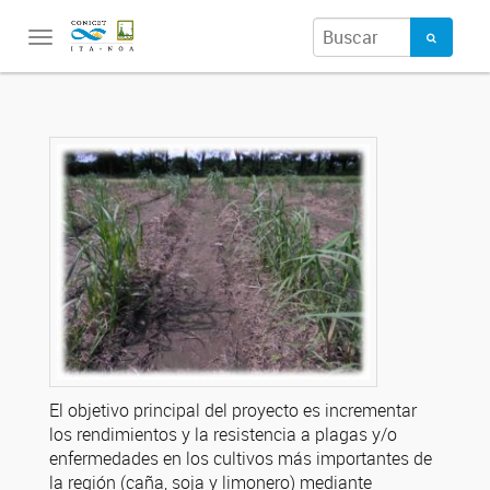
Toggle
navigation
El objetivo principal del proyecto es incrementar
los rendimientos y la resistencia a plagas y/o
enfermedades en los cultivos más importantes de
la región (caña, soja y limonero) mediante